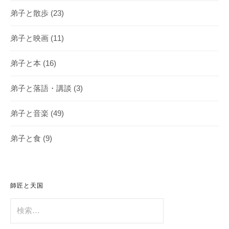
弟子と散歩
(23)
弟子と映画
(11)
弟子と本
(16)
弟子と落語・講談
(3)
弟子と音楽
(49)
弟子と食
(9)
師匠と天国
検
索: