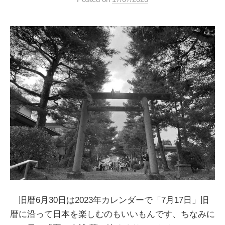
旧暦6月30日は2023年カレンダーで「7月17日」旧
暦に沿って日本を楽しむのもいいもんです、ちなみに