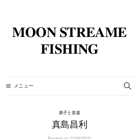
コ
ン
テ
MOON STREAME
ン
ツ
FISHING
へ
ス
キ
ッ
検
プ
索:
メニュー
弟子と音楽
真島昌利
Posted
on
11/06/2021