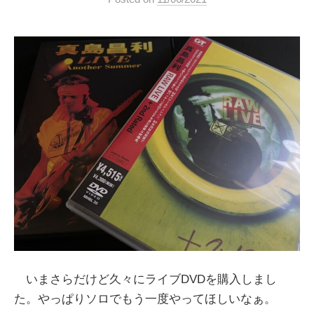
いまさらだけど久々にライブDVDを購入しまし
た。やっぱりソロでもう一度やってほしいなぁ。