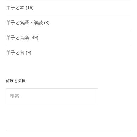
弟子と本
(16)
弟子と落語・講談
(3)
弟子と音楽
(49)
弟子と食
(9)
師匠と天国
検
索: